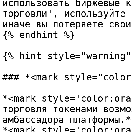
использовать биржевые к
торговли", используйте 
иначе вы потеряете свои
{% endhint %}

{% hint style="warning" 
### *<mark style="color
*<mark style="color:ora
торговля токенами возмо
амбассадора платформы.*
*<mark style="color:ora