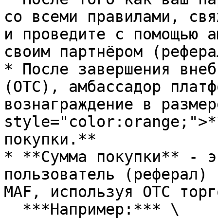
со всеми правилами, свя
и проведите с помощью а
своим партнёром (рефера
* После завершения внеб
(ОТС), амбассадор платф
вознаграждение в размер
style="color:orange;">*
покупки.**

* **Сумма покупки** - э
пользователь (реферал) 
MAF, используя ОТС торг
  ***Например:*** \
