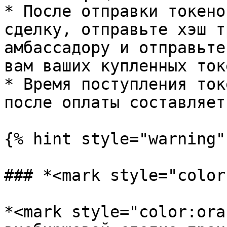
* После отправки токено
сделку, отправьте хэш т
амбассадору и отправьте
вам ваших купленных ток
* Время поступления ток
после оплаты составляет
{% hint style="warning" 
### *<mark style="color
*<mark style="color:ora