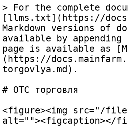
> For the complete docu
[llms.txt](https://docs
Markdown versions of do
available by appending 
page is available as [M
(https://docs.mainfarm.
torgovlya.md).

# OTC торговля

<figure><img src="/file
alt=""><figcaption></fi