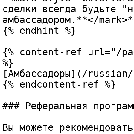
сделки всегда будьте "н
амбассадором.**</mark>*

{% endhint %}

{% content-ref url="/pa
%}

[Амбассадоры](/russian/
{% endcontent-ref %}

### Реферальная програм
Вы можете рекомендовать