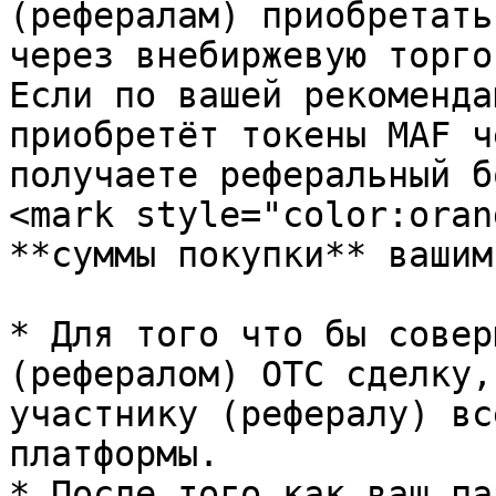
(рефералам) приобретать
через внебиржевую торго
Если по вашей рекоменда
приобретёт токены MAF ч
получаете реферальный б
<mark style="color:oran
**суммы покупки** вашим
* Для того что бы совер
(рефералом) ОТС сделку,
участнику (рефералу) вс
платформы.

* После того как ваш па