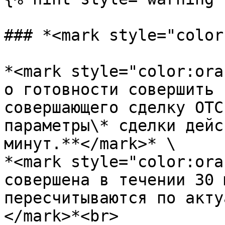
### *<mark style="color
*<mark style="color:ora
о готовности совершить 
совершающего сделку ОТС
параметры\* сделки дейс
минут.**</mark>* \

*<mark style="color:ora
совершена в течении 30 
пересчитываются по акту
</mark>*<br>
