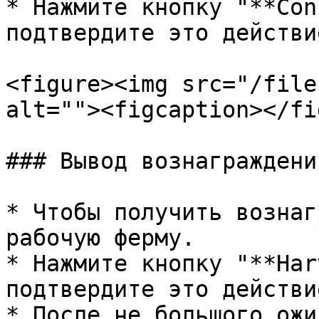
* Нажмите кнопку "**Con
подтвердите это действи
<figure><img src="/file
alt=""><figcaption></fi
### Вывод вознаграждений
* Чтобы получить вознаг
рабочую ферму.

* Нажмите кнопку "**Har
подтвердите это действи
* После не большого ожи