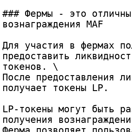
### Фермы - это отличны
вознаграждения MAF

Для участия в фермах по
предоставить ликвидност
токенов. \

После предоставления ли
получает токены LP.

LP-токены могут быть ра
получения вознаграждения
Ферма позволяет пользов