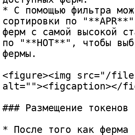
* С помощью фильтра мож
сортировки по "**APR**"
ферм с самой высокой ст
по "**HOT**", чтобы выб
фермы.

<figure><img src="/file
alt=""><figcaption></fi
### Размещение токенов 
* После того как ферма 