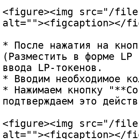
<figure><img src="/file
alt=""><figcaption></fi
* После нажатия на кноп
(Разместить в форме LP 
ввода LP-токенов.

* Вводим необходимое ко
* Нажимаем кнопку "**Co
подтверждаем это действ
<figure><img src="/file
alt=""><figcaption></fi