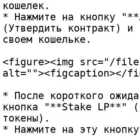
кошелек.

* Нажмите на кнопку "**
(Утвердить контракт) и 
своем кошельке.

<figure><img src="/file
alt=""><figcaption></fi
* После короткого ожида
кнопка "**Stake LP**" (
токены).

* Нажмите на эту кнопку.