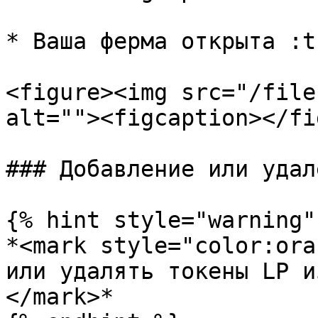
* Ваша ферма открыта :t
<figure><img src="/file
alt=""><figcaption></fi
### Добавление или удал
{% hint style="warning" 
*<mark style="color:ora
или удалять токены LP и
</mark>*
