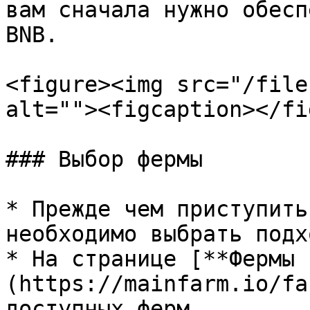
вам сначала нужно обесп
BNB.

<figure><img src="/file
alt=""><figcaption></fi
### Выбор фермы

* Прежде чем приступить
необходимо выбрать подх
* На странице [**Фермы 
(https://mainfarm.io/fa
доступных ферм.
