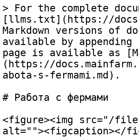
> For the complete docu
[llms.txt](https://docs
Markdown versions of do
available by appending 
page is available as [M
(https://docs.mainfarm.
abota-s-fermami.md).

# Работа с фермами

<figure><img src="/file
alt=""><figcaption></fi