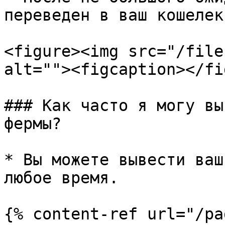
переведен в ваш кошелек.
<figure><img src="/file
alt=""><figcaption></fi
### Как часто я могу вы
фермы?

* Вы можете вывести ваш
любое время.

{% content-ref url="/pa