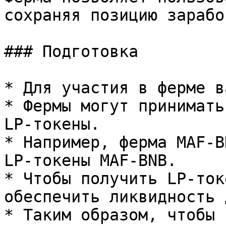
сохраняя позицию зарабо
### Подготовка

* Для участия в ферме в
* Фермы могут принимать
LP-токены.

* Например, ферма MAF-B
LP-токены MAF-BNB.

* Чтобы получить LP-ток
обеспечить ликвидность 
* Таким образом, чтобы 