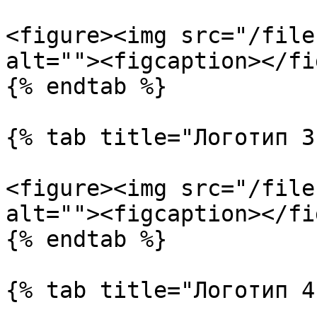
<figure><img src="/file
alt=""><figcaption></fi
{% endtab %}

{% tab title="Логотип 3"
<figure><img src="/file
alt=""><figcaption></fi
{% endtab %}

{% tab title="Логотип 4"