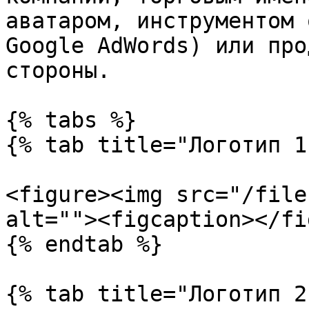
аватаром, инструментом 
Google AdWords) или про
стороны.

{% tabs %}

{% tab title="Логотип 1"
<figure><img src="/file
alt=""><figcaption></fi
{% endtab %}

{% tab title="Логотип 2"