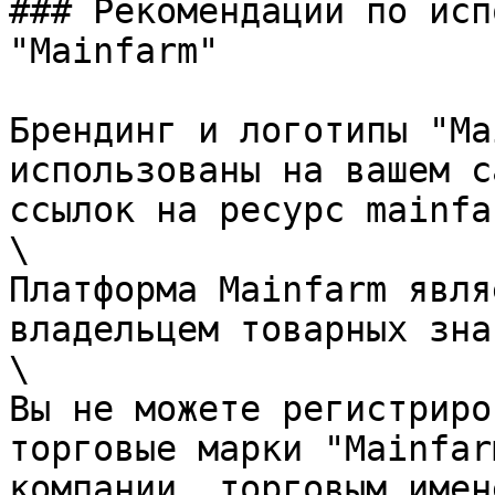
### Рекомендации по исп
"Mainfarm"

Брендинг и логотипы "Ma
использованы на вашем с
ссылок на ресурс mainfa
\

Платформа Mainfarm явля
владельцем товарных зна
\

Вы не можете регистриро
торговые марки "Mainfar
компании, торговым имен