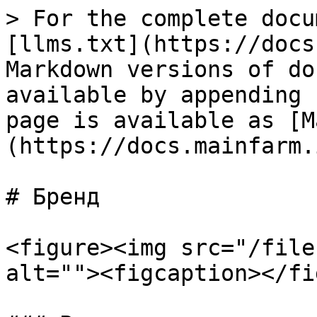
> For the complete docu
[llms.txt](https://docs
Markdown versions of do
available by appending 
page is available as [M
(https://docs.mainfarm.
# Бренд

<figure><img src="/file
alt=""><figcaption></fi